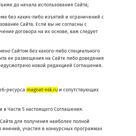
бъеме до начала использования Сайта;
еме без каких-либо изъятий и ограничений с
ование Сайта. Если вы не согласны с
ение договора на их основе, вам следует
енено Сайтом без какого-либо специального
ента ее размещения на Сайте либо доведения
предусмотрено новой редакцией Соглашения.
веб-ресурса
magnat-nsk.ru
и сопутствующих
и в Части 5 настоящего Соглашения.
 Сайта для получения наиболее полной
 мнений, участия в конкурсных программах