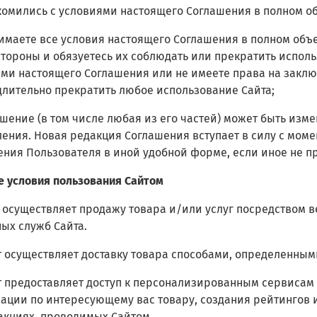
комились с условиями настоящего Соглашения в полном о
имаете все условия настоящего Соглашения в полном объ
тороны и обязуетесь их соблюдать или прекратить использ
ми настоящего Соглашения или не имеете права на заключ
лительно прекратить любое использование Сайта;
ашение (в том числе любая из его частей) может быть изм
ения. Новая редакция Соглашения вступает в силу с мом
ения Пользователя в иной удобной форме, если иное не 
е условия пользования Сайтом
йт осуществляет продажу товара и/или услуг посредством 
ых служб Сайта.
йт осуществляет доставку товара способами, определенным
йт предоставляет доступ к персонализированным сервисам
ции по интересующему вас товару, создания рейтингов и
акциях, проводимых Сайтом.