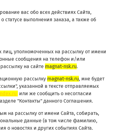
рование вас обо всех действиях Сайта,
о статусе выполнения заказа, а также об
х лиц, уполномоченных на рассылку от имени
ионные сообщения на телефон и/или
рассылку на сайте
magnat-nsk.ru
.
рмационную рассылку
magnat-nsk.ru
, мне будет
ссылки", указанной в тексте отправляемых
ndex.ru
или же сообщить о несогласии
зделе "Контакты" данного Соглашения.
м на рассылку от имени Сайта, собирать,
сональные данные (в том числе фамилию,
я о новостях и других событиях Сайта.