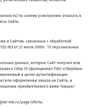
язанность) по своему усмотрению отказать в
исы Сайта.
ми и Сайтом, связанные с обработкой
2-ФЗ от 27 июля 2006г. "О персональных
нальных данных, которые Сайт получил или
ервиса Сбер ID (функционал ПАО «Сбербанк
ставляемый в целях аутентификации
и/или оформлении заказа на Сайте, и
тношении приобретаемого вами товара/
gnat-nsk.ru/page/
oferta
.