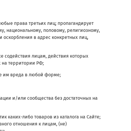
 любые права третьих лиц; пропагандирует
му, национальному, половому, религиозному,
 оскорбления в адрес конкретных лиц,
же содействия лицам, действия которых
 на территории РФ;
е им вреда в любой форме;
изации и/или сообщества без достаточных на
тик каких-либо товаров из каталога на Сайте;
ного отношения к лицам, (не)
ц;