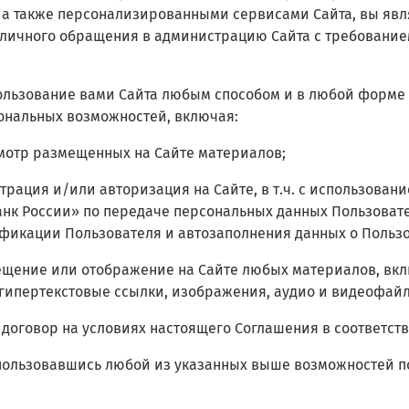
 а также персонализированными сервисами Сайта, вы явл
личного обращения в администрацию Сайта с требование
пользование вами Сайта любым способом и в любой форме
ональных возможностей, включая:
мотр размещенных на Сайте материалов;
страция и/или авторизация на Сайте, в т.ч.
с использовани
нк России» по передаче персональных данных Пользовате
фикации Пользователя и автозаполнения данных о Пользо
ещение или отображение на Сайте любых материалов, вклю
 гипертекстовые ссылки, изображения, аудио и видеофай
 договор на условиях настоящего Соглашения в соответстви
спользовавшись любой из указанных выше возможностей п