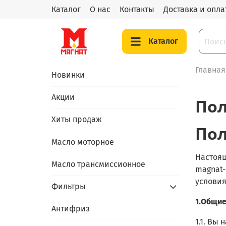
Каталог
О нас
Контакты
Доставка и опла
Каталог
Главная
Новинки
Акции
Пол
Хиты продаж
Пол
Масло моторное
Настоящ
Масло трансмиссионное
magnat-
условия
Фильтры
1.Общи
Антифриз
1.1. Вы