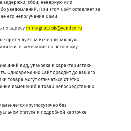
 за задержки, сбои, неверную или
бо уведомлений. При этом Сайт оставляет за
ае его неполучения Вами.
ь по адресу
m-magnat.nsk@yandex.ru
е не претендует на исчерпывающую
авить все замечания по неточному
 внешний вид, упаковка и характеристики
та. Одновременно Сайт доводит до вашего
ки товара могут отличаться от этих
есения изменений в товар непосредственно
изменяется круглосуточно без
уальном статусе и подробной карточке