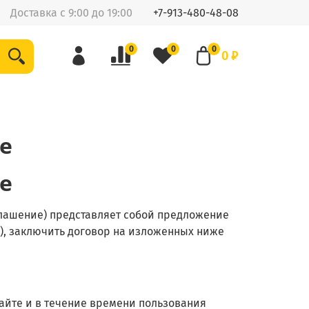
Доставка с 9:00 до 19:00
+7-913-480-48-08
0
0
0
0 ₽
е
е
глашение) представляет собой предложение
"), заключить договор на изложенных ниже
Сайте и в течение времени пользования