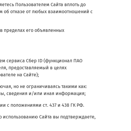
яетесь Пользователем Сайта вплоть до
м об отказе от любых взаимоотношений с
 в пределах его объявленных
ем сервиса Сбер ID (функционал ПАО
ля, предоставляемый в целях
вателе на Сайте)
;
чая, но не ограничиваясь такими как:
лы, сведения и/или иная информация;
и с положениями ст. 437 и 438 ГК РФ.
о использованию Сайта вы подтверждаете,