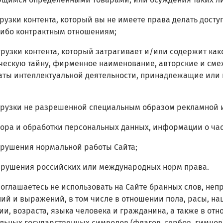
Загрузки контента, который вы не имеете права делать дос
ибо контрактным отношениям;
Загрузки контента, который затрагивает и/или содержит как
ескую тайну, фирменное наименование, авторские и смеж
аты интеллектуальной деятельности, принадлежащие или
;
Загрузки не разрешенной специальным образом рекламной
 Сбора и обработки персональных данных, информации о ч
 Нарушения нормальной работы Сайта;
 Нарушения российских или международных норм права.
 соглашаетесь не использовать на Сайте бранных слов, не
ий и выражений, в том числе в отношении пола, расы, н
ии, возраста, языка человека и гражданина, а также в от
ьных государственных символов (флагов, гербов, гимнов