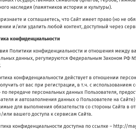
ного наследия (памятников истории и культуры).
 признаете и соглашаетесь, что Сайт имеет право (но не об
нии и/или удалить любой контент, доступный через серв
тика конфиденциальности
ловия Политики конфиденциальности и отношения между ва
льных данных, регулируются Федеральным Законом РФ №15
.
литика конфиденциальности действует в отношении персо
олучить от вас при регистрации, в т.ч.
с использованием с
 по передаче персональных данных Пользователя, предо
ателя и автозаполнения данных о Пользователе на Сайте)
имые для выполнения обязательств со стороны Сайта в о
и/или вашего доступа к сервисам Сайта.
итика конфиденциальности доступна по ссылке –
http://ma