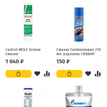
Castrol MOLY Grease
Смазка Силиконовая 210
смазка
мл. аэрозоль СИБИАР
1 040 ₽
150 ₽