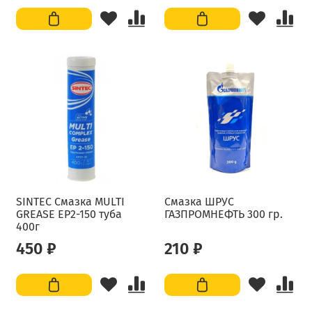
SINTEC Смазка MULTI
Смазка ШРУС
GREASE EP2-150 туба
ГАЗПРОМНЕФТЬ 300 гр.
400г
450 ₽
210 ₽