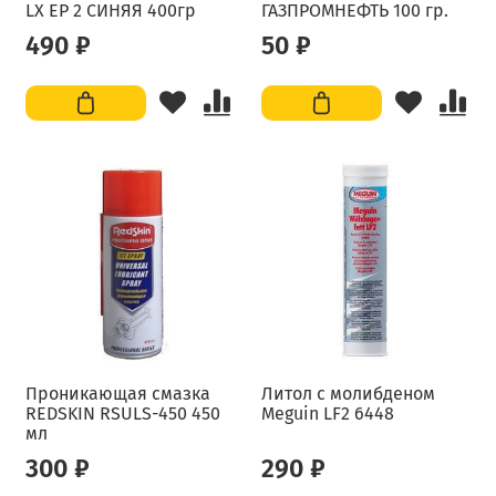
LX EP 2 СИНЯЯ 400гр
ГАЗПРОМНЕФТЬ 100 гр.
490 ₽
50 ₽
Проникающая смазка
Литол с молибденом
REDSKIN RSULS-450 450
Meguin LF2 6448
мл
300 ₽
290 ₽