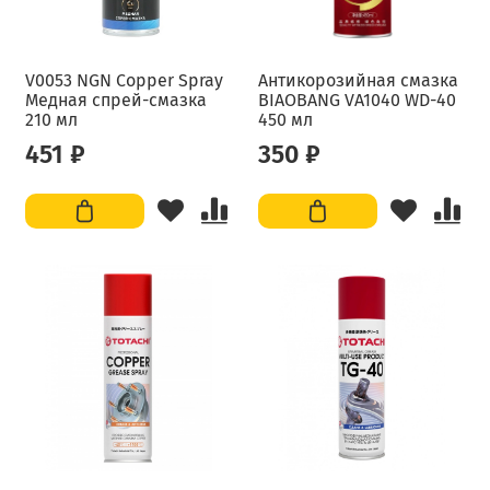
V0053 NGN Copper Spray
Антикорозийная смазка
Медная спрей-смазка
BIAOBANG VA1040 WD-40
210 мл
450 мл
451 ₽
350 ₽