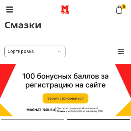
0
Смазки