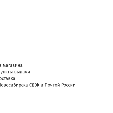
з магазина
пункты выдачи
оставка
Новосибирска СДЭК и Почтой России