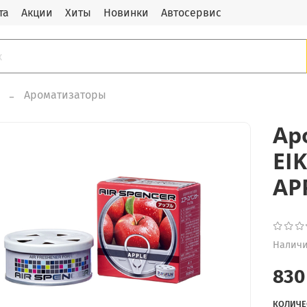
та
Акции
Хиты
Новинки
Автосервис
Ароматизаторы
Ар
EIK
AP
Наличи
830
КОЛИЧЕ