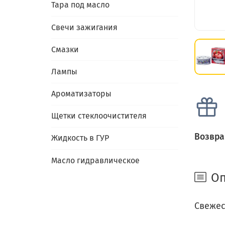
Тара под масло
Свечи зажигания
Смазки
Лампы
Ароматизаторы
Щетки стеклоочистителя
Возвра
Жидкость в ГУР
Масло гидравлическое
Оп
Свежес