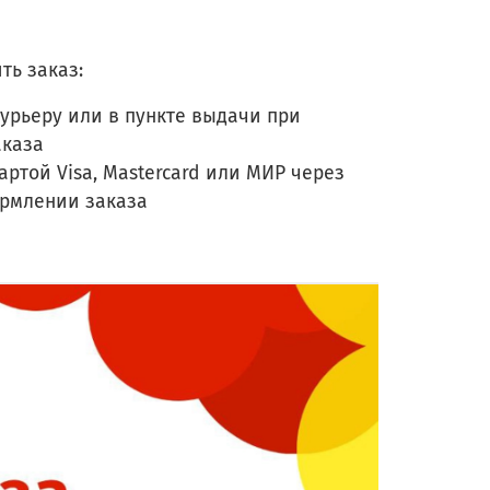
ть заказ:
урьеру или в пункте выдачи при
аказа
артой Visa, Mastercard или МИР через
ормлении заказа