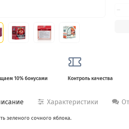
щаем 10% бонусами
Контроль качества
исание
Характеристики
О
ть зеленого сочного яблока.