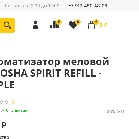
Доставка с 9:00 до 19:00
+7-913-480-48-08
0
0
0
0 ₽
оматизатор меловой
OSHA SPIRIT REFILL -
PLE
(0)
е:
В наличии
арт.
A-11
 ₽
СТВО