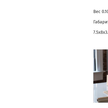
Вес 0.1
Габари
7.5х8x3