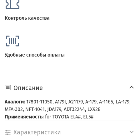
Контроль качества
Удобные способы оплаты
Описание
Аналоги:
17801-11050, A179J, A21179, A-179, A-1165, LA-179,
MFA-302, NFT-1041, JDA179, ADT32244, LX928
Применяемость:
for TOYOTA EL4#, EL5#
Характеристики