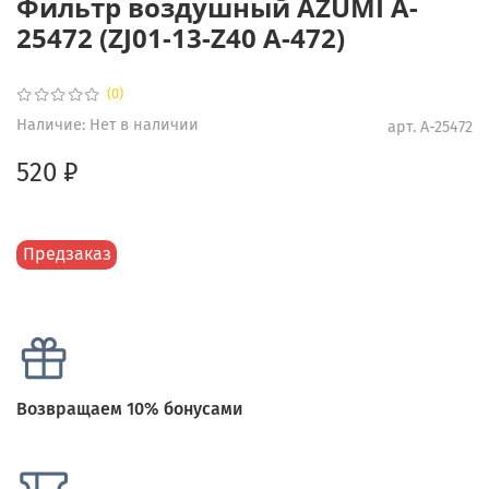
Фильтр воздушный AZUMI A-
25472 (ZJ01-13-Z40 A-472)
(0)
Наличие:
Нет в наличии
арт.
A-25472
520 ₽
Предзаказ
Возвращаем 10% бонусами