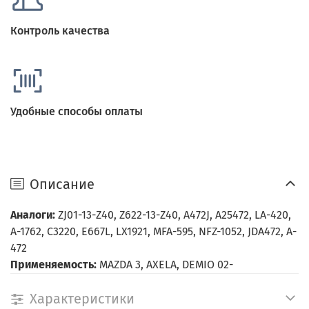
Контроль качества
Удобные способы оплаты
Описание
Аналоги:
ZJ01-13-Z40, Z622-13-Z40, A472J, A25472, LA-420,
A-1762, C3220, E667L, LX1921, MFA-595, NFZ-1052, JDA472, A-
472
Применяемость:
MAZDA 3, AXELA, DEMIO 02-
Характеристики