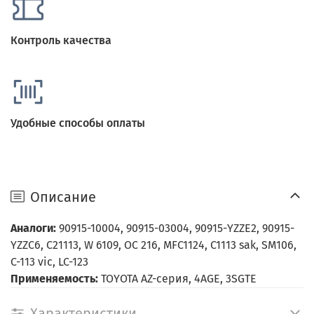
Контроль качества
Удобные способы оплаты
Описание
Аналоги:
90915-10004, 90915-03004, 90915-YZZE2, 90915-
YZZC6, C21113, W 6109, OC 216, MFC1124, C1113 sak, SM106,
C-113 vic, LC-123
Применяемость:
TOYOTA AZ-серия, 4AGE, 3SGTE
Характеристики