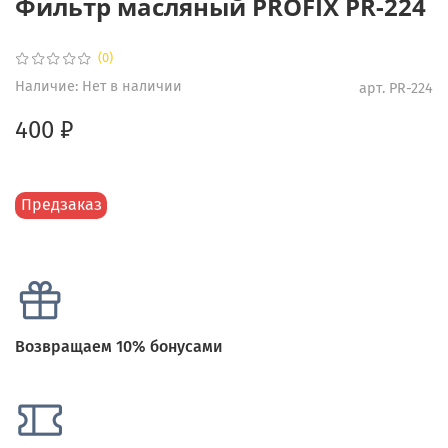
Фильтр масляный PROFIX PR-224
(0)
Наличие:
Нет в наличии
арт.
PR-224
400 ₽
Предзаказ
Возвращаем 10% бонусами