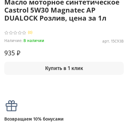
Масло моторное синтетическое
Castrol 5W30 Magnatec AP
DUALOCK Розлив, цена за 1л
(0)
Наличие:
В наличии
арт.
15C93B
935 ₽
Купить в 1 клик
Возвращаем 10% бонусами