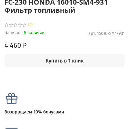
FC-230 HONDA 16010-SM4-931
Фильтр топливный
(0)
Наличие:
В наличии
арт.
16010-SM4-931
4 460 ₽
Купить в 1 клик
Возвращаем 10% бонусами