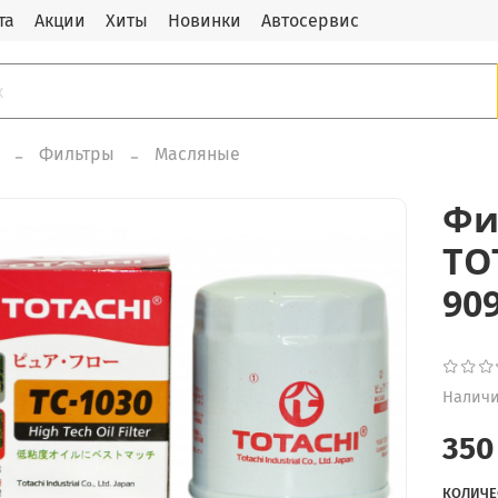
та
Акции
Хиты
Новинки
Автосервис
Фильтры
Масляные
Фи
TO
90
Наличи
350
КОЛИЧЕ