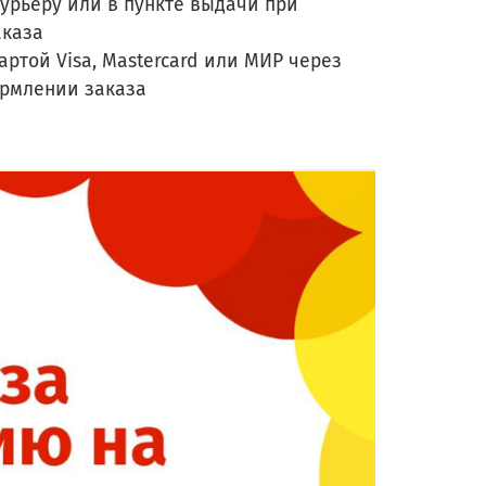
урьеру или в пункте выдачи при
аказа
артой Visa, Mastercard или МИР через
ормлении заказа