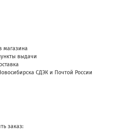
з магазина
пункты выдачи
оставка
Новосибирска СДЭК и Почтой России
ть заказ: