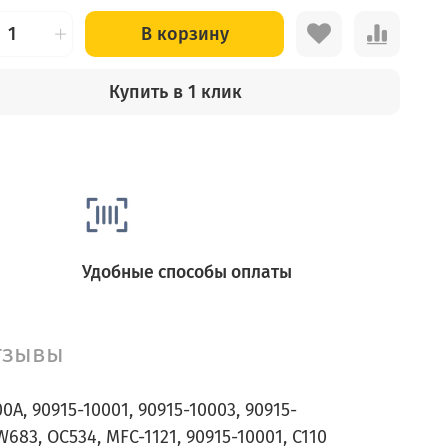
В корзину
Купить в 1 клик
Удобные способы оплаты
тзывы
0A, 90915-10001, 90915-10003, 90915-
 W683, OC534, MFC-1121, 90915-10001, C110