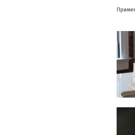
Применя