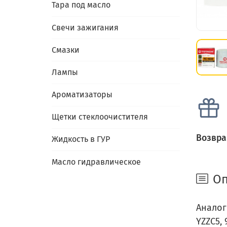
Тара под масло
Свечи зажигания
Смазки
Лампы
Ароматизаторы
Щетки стеклоочистителя
Возвра
Жидкость в ГУР
Масло гидравлическое
Оп
Аналоги
YZZC5, 