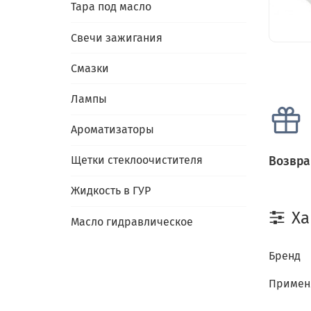
Тара под масло
Свечи зажигания
Смазки
Лампы
Ароматизаторы
Щетки стеклоочистителя
Возвра
Жидкость в ГУР
Ха
Масло гидравлическое
Бренд
Примен