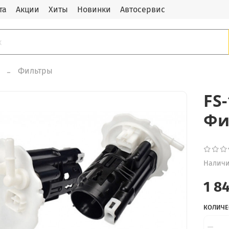
та
Акции
Хиты
Новинки
Автосервис
Фильтры
FS
Фи
Наличи
1 8
КОЛИЧЕ