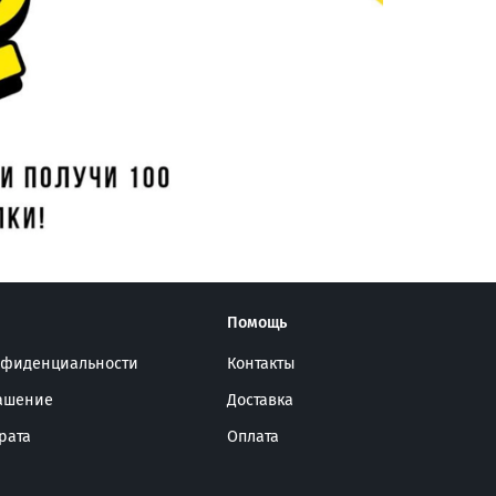
Помощь
нфиденциальности
Контакты
лашение
Доставка
рата
Оплата