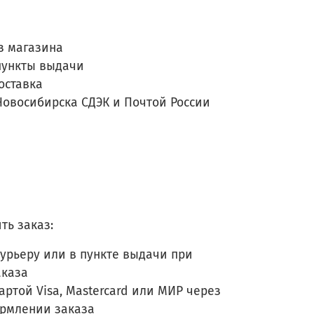
з магазина
пункты выдачи
оставка
Новосибирска СДЭК и Почтой России
ть заказ:
урьеру или в пункте выдачи при
аказа
артой Visa, Mastercard или МИР через
ормлении заказа