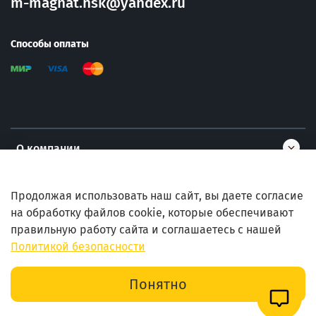
m-magnat.nsk@yandex.ru
Способы оплаты
О компании
Информация
Продолжая использовать наш сайт, вы даете согласие
на обработку файлов cookie, которые обеспечивают
правильную работу сайта и соглашаетесь с нашей
Помощь
Политикой безопасности
В корзину
Понятно