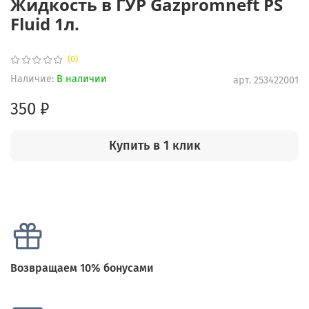
Жидкость в ГУР Gazpromneft PS
Fluid 1л.
(0)
Наличие:
В наличии
арт.
253422001
350 ₽
Купить в 1 клик
Возвращаем 10% бонусами