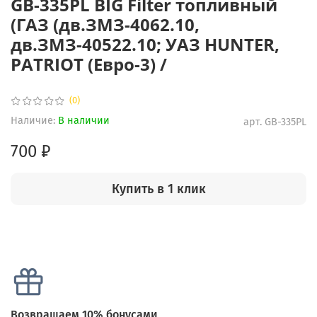
GB-335PL BIG Filter топливный
(ГАЗ (дв.ЗМЗ-4062.10,
дв.ЗМЗ-40522.10; УАЗ HUNTER,
PATRIOT (Евро-3) /
(0)
Наличие:
В наличии
арт.
GB-335PL
700 ₽
Купить в 1 клик
Возвращаем 10% бонусами