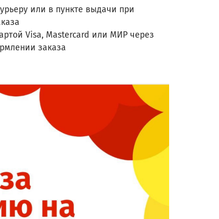
урьеру или в пункте выдачи при
аказа
артой Visa, Mastercard или МИР через
ормлении заказа