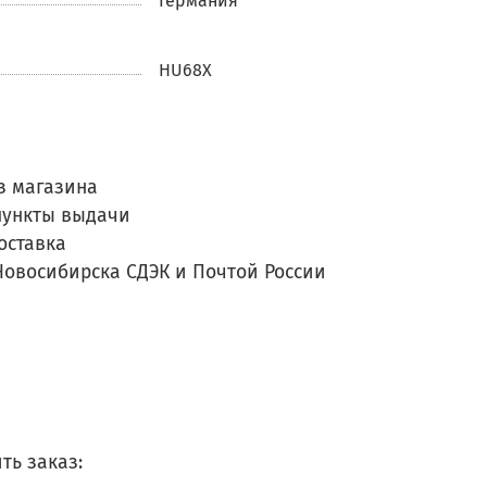
Германия
HU68X
з магазина
пункты выдачи
оставка
Новосибирска СДЭК и Почтой России
ть заказ: