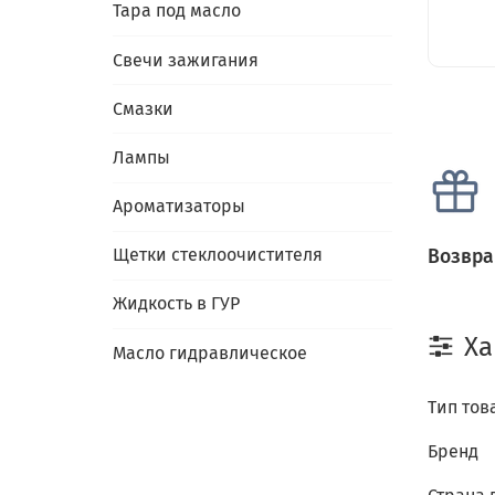
Тара под масло
Свечи зажигания
Смазки
Лампы
Ароматизаторы
Щетки стеклоочистителя
Возвра
Жидкость в ГУР
Ха
Масло гидравлическое
Тип тов
Бренд