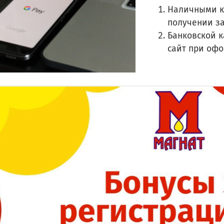
Наличными к
получении з
Банковской к
сайт при оф