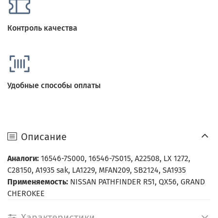
Контроль качества
Удобные способы оплаты
Описание
Аналоги:
16546-7S000, 16546-7S015, A22508, LX 1272,
C28150, A1935 sak, LA1229, MFAN209, SB2124, SA1935
Применяемость:
NISSAN PATHFINDER R51, QX56, GRAND
CHEROKEE
Характеристики