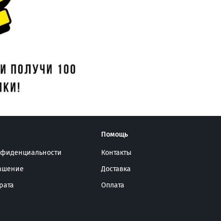
Помощь
нфиденциальности
Контакты
лашение
Доставка
рата
Оплата