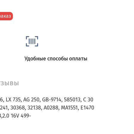
заказ
Удобные способы оплаты
тзывы
6, LX 735, AG 250, GB-9714, 585013, C 30
2241, 30368, 32138, A0288, MA1551, E1470
8,2.0 16V 499-