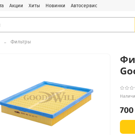
та
Акции
Хиты
Новинки
Автосервис
Фильтры
Фи
Go
Наличи
700