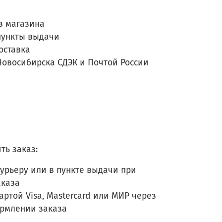
з магазина
пункты выдачи
оставка
Новосибирска СДЭК и Почтой России
ть заказ:
урьеру или в пункте выдачи при
аказа
артой Visa, Mastercard или МИР через
ормлении заказа