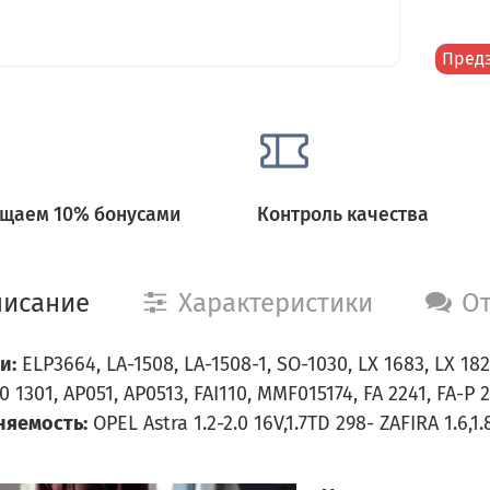
Пред
щаем 10% бонусами
Контроль качества
исание
Характеристики
О
и:
ELP3664, LA-1508, LA-1508-1, SO-1030, LX 1683, LX 182
30 1301, AP051, AP0513, FAI110, MMF015174, FA 2241, FA-P 
яемость:
OPEL Astra 1.2-2.0 16V,1.7TD 298- ZAFIRA 1.6,1.