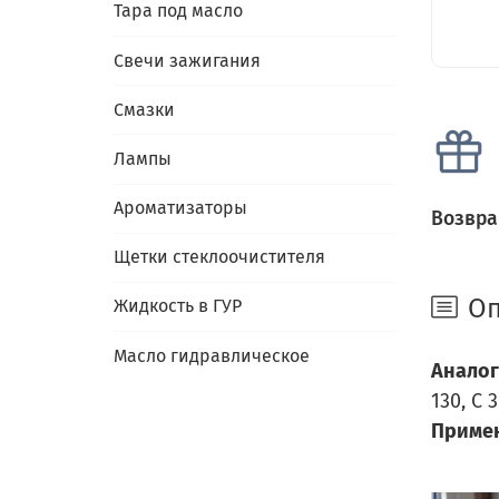
Тара под масло
Свечи зажигания
Смазки
Лампы
Ароматизаторы
Возвра
Щетки стеклоочистителя
Оп
Жидкость в ГУР
Масло гидравлическое
Аналог
130, C 
Примен