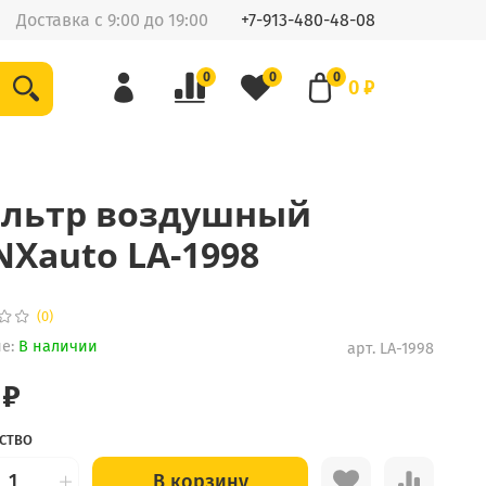
Доставка с 9:00 до 19:00
+7-913-480-48-08
0
0
0
0 ₽
льтр воздушный
NXauto LA-1998
(0)
е:
В наличии
арт.
LA-1998
 ₽
СТВО
В корзину