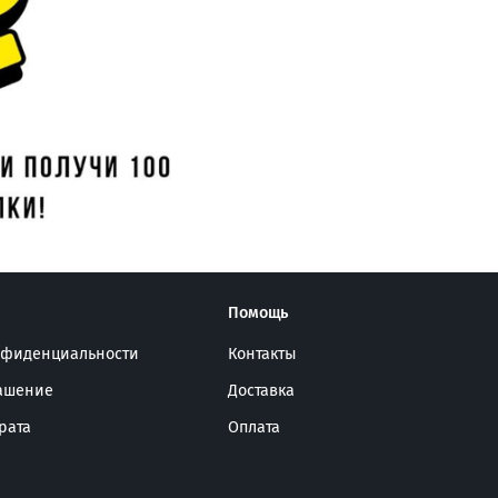
Помощь
нфиденциальности
Контакты
лашение
Доставка
рата
Оплата