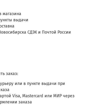
з магазина
пункты выдачи
оставка
Новосибирска СДЭК и Почтой России
ть заказ:
урьеру или в пункте выдачи при
аказа
артой Visa, Mastercard или МИР через
ормлении заказа