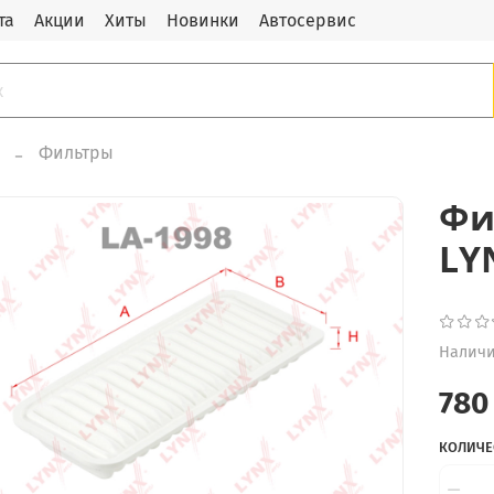
та
Акции
Хиты
Новинки
Автосервис
Фильтры
Фи
LY
Наличи
780
КОЛИЧЕ