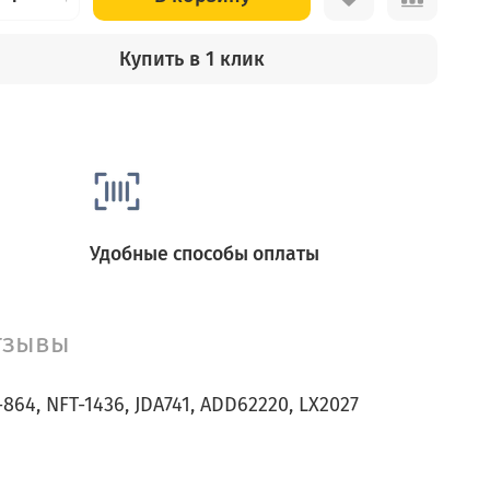
Купить в 1 клик
Удобные способы оплаты
тзывы
FA-864, NFT-1436, JDA741, ADD62220, LX2027