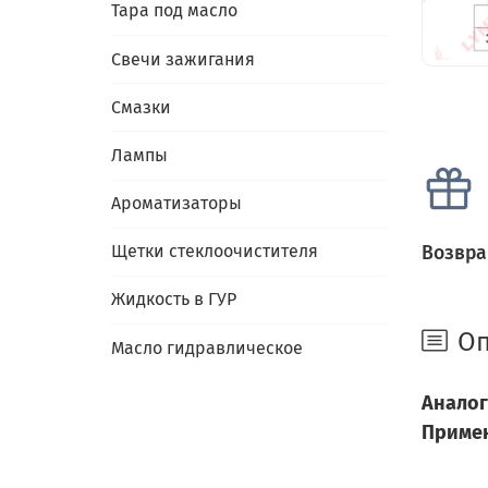
Тара под масло
Свечи зажигания
Смазки
Лампы
Ароматизаторы
Щетки стеклоочистителя
Возвра
Жидкость в ГУР
Оп
Масло гидравлическое
Аналог
Примен