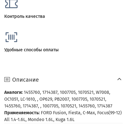
Контроль качества
Удобные способы оплаты
Описание
Аналоги:
1455760, 1714387, 1007705, 1070521, W7008,
OC1051, LC-1610, , OP629, PB2007, 1007705, 1070521,
1455760, 1714387, , 1007705, 1070521, 1455760, 1714387
Применяемость:
FORD Fusion, Fiesta, C-Max, Focus(99-12)
All 1.4-1.6L, Mondeo 1.6L, Kuga 1.6L