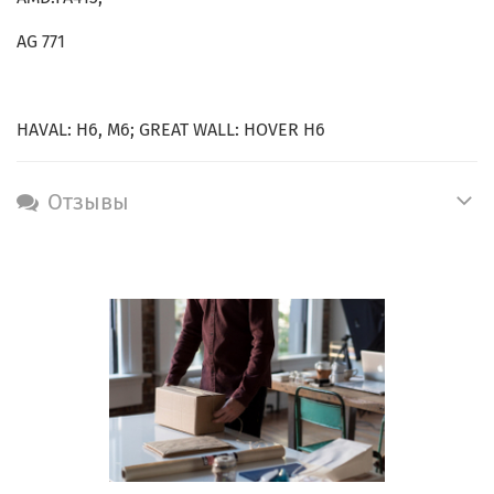
AG 771
HAVAL: H6, M6; GREAT WALL: HOVER H6
Отзывы