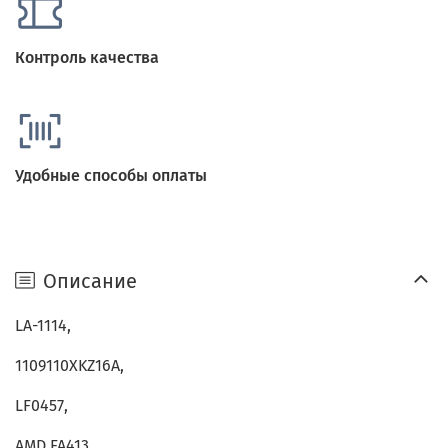
Контроль качества
Удобные способы оплаты
Описание
LA-1114,
1109110XKZ16A,
LF0457,
AMD.FA413,