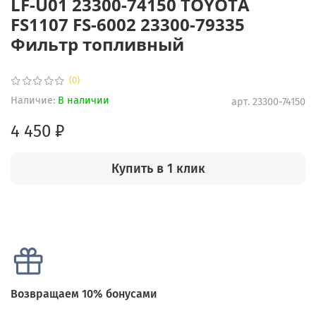
LF-U01 23300-74150 TOYOTA
FS1107 FS-6002 23300-79335
Фильтр топливный
(0)
Наличие:
В наличии
арт.
23300-74150
4 450 ₽
Купить в 1 клик
Возвращаем 10% бонусами