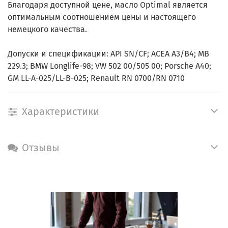
Благодаря доступной цене, масло Optimal является
оптимальным соотношением цены и настоящего
немецкого качества.
Допуски и спецификации: API SN/CF; ACEA A3/B4; MB
229.3; BMW Longlife-98; VW 502 00/505 00; Porsche A40;
GM LL-A-025/LL-B-025; Renault RN 0700/RN 0710
Характеристики
Отзывы