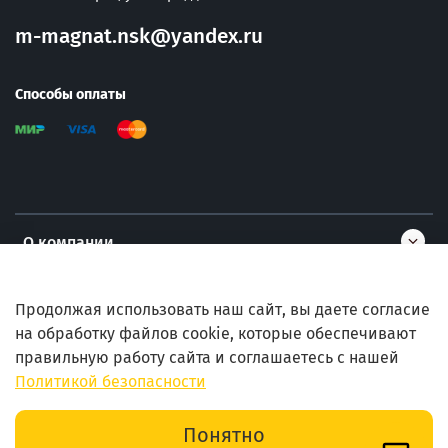
m-magnat.nsk@yandex.ru
Способы оплаты
О компании
Информация
Продолжая использовать наш сайт, вы даете согласие
на обработку файлов cookie, которые обеспечивают
правильную работу сайта и соглашаетесь с нашей
Помощь
Политикой безопасности
В корзину
Понятно