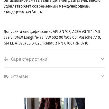
оптимальное смазывание деталей двигателя. Масло
удовлетворяет современным международным
стандартам API/ACEA.
Допуски и спецификации: API SN/CF; ACEA A3/B4; MB
229.3; BMW Longlife-98; VW 502 00/505 00; Porsche A40;
GM LL-A-025/LL-B-025; Renault RN 0700/RN 0710
Характеристики
Отзывы