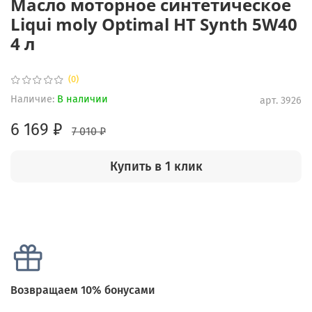
Масло моторное синтетическое
Liqui moly Optimal HT Synth 5W40
4 л
(0)
Наличие:
В наличии
арт.
3926
6 169 ₽
7 010 ₽
Купить в 1 клик
Возвращаем 10% бонусами