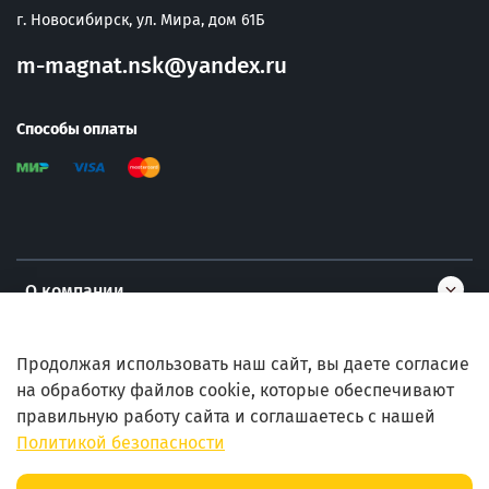
г. Новосибирск, ул. Мира, дом 61Б
m-magnat.nsk@yandex.ru
Способы оплаты
О компании
Информация
Продолжая использовать наш сайт, вы даете согласие
на обработку файлов cookie, которые обеспечивают
правильную работу сайта и соглашаетесь с нашей
Помощь
Политикой безопасности
В корзину