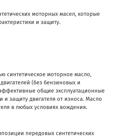
нтетических моторных масел, которые
актеристики и защиту.
ью синтетическое моторное масло,
двигателей (без бензиновых и
оэффективные общие эксплуатационные
 и защиту двигателя от износа. Масло
теля в любых условиях вождения.
омпозиции передовых синтетических