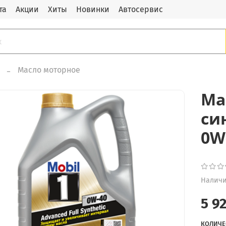
та
Акции
Хиты
Новинки
Автосервис
Масло моторное
Ма
си
0W-
Наличи
5 9
КОЛИЧЕ