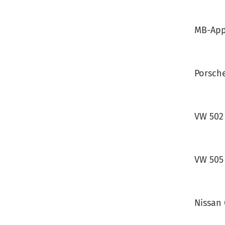
MB-App
Porsch
VW 502
VW 505
Nissan