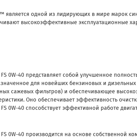
1™ является одной из лидирующих в мире марок си
чивают высокоэффективные эксплуатационные хар
1 FS 0W-40 представляет собой улучшенное полност
значенное для новейших бензиновых и дизельных 
ных сажевых фильтров) и обеспечивающее высок
еристики. Оно обеспечивает эффективность очистки
1 FS 0W-40 способствует эффективной работе двига
1 FS 0W-40 производится на основе собственной к