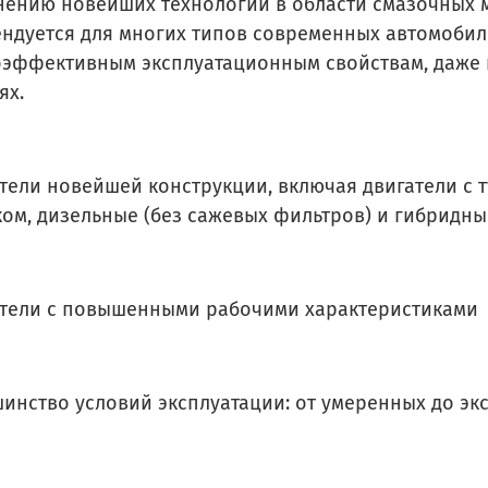
ению новейших технологий в области смазочных ма
ндуется для многих типов современных автомобиле
эффективным эксплуатационным свойствам, даже 
ях.
атели новейшей конструкции, включая двигатели с 
ом, дизельные (без сажевых фильтров) и гибридны
атели с повышенными рабочими характеристиками
шинство условий эксплуатации: от умеренных до э