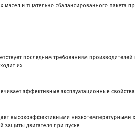
х масел и тщательно сбалансированного пакета пр
ветствует последним требованиям производителей 
ходит их
печивает эффективные эксплуатационные свойства
дает высокоэффективными низкотемпературными х
й защиты двигателя при пуске