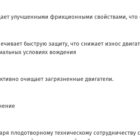
дает улучшенными фрикционными свойствами, что 
печивает быструю защиту, что снижает износ двига
мальных условиях вождения
ктивно очищает загрязненные двигатели.
нение
аря плодотворному техническому сотрудничеству 