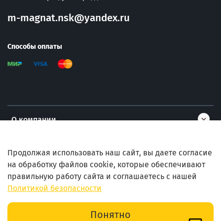
m-magnat.nsk@yandex.ru
Способы оплаты
О компании
Информация
Продолжая использовать наш сайт, вы даете согласие
на обработку файлов cookie, которые обеспечивают
правильную работу сайта и соглашаетесь с нашей
Помощь
Политикой безопасности
В корзину
Понятно