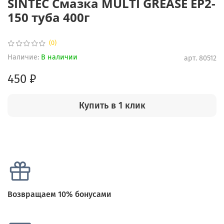
SINTEC Смазка MULTI GREASE EP2-
150 туба 400г
(0)
Наличие:
В наличии
арт.
80512
450 ₽
Купить в 1 клик
Возвращаем 10% бонусами