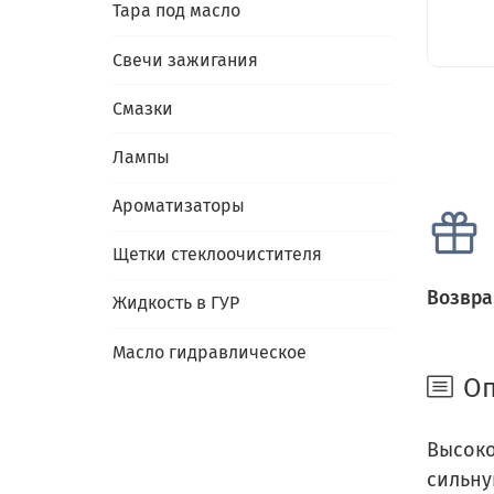
Тара под масло
Свечи зажигания
Смазки
Лампы
Ароматизаторы
Щетки стеклоочистителя
Возвра
Жидкость в ГУР
Масло гидравлическое
Оп
Высоко
сильну