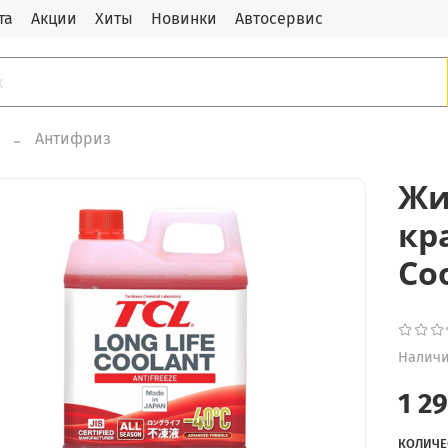
та
Акции
Хиты
Новинки
Автосервис
Антифриз
Жи
кр
Coo
Наличи
1 2
КОЛИЧЕ