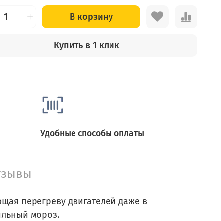
В корзину
Купить в 1 клик
Удобные способы оплаты
тзывы
щая перегреву двигателей даже в
ильный мороз.