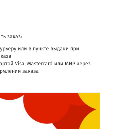
ть заказ:
урьеру или в пункте выдачи при
аказа
артой Visa, Mastercard или МИР через
ормлении заказа