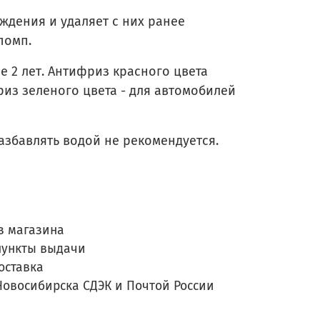
ждения и удаляет с них ранее
помп.
е 2 лет. Антифриз красного цвета
риз зеленого цвета - для автомобилей
збавлять водой не рекомендуется.
з магазина
пункты выдачи
оставка
Новосибирска СДЭК и Почтой России