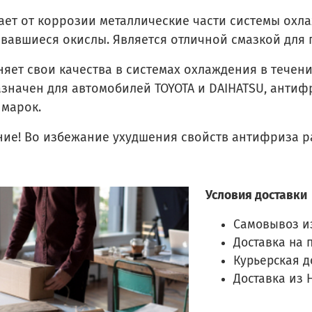
ет от коррозии металлические части системы охла
вавшиеся окислы. Является отличной смазкой для 
яет свои качества в системах охлаждения в течени
значен для автомобилей TOYOTA и DAIHATSU, антиф
 марок.
ие! Во избежание ухудшения свойств антифриза ра
Условия доставки
Самовывоз и
Доставка на 
Курьерская д
Доставка из 