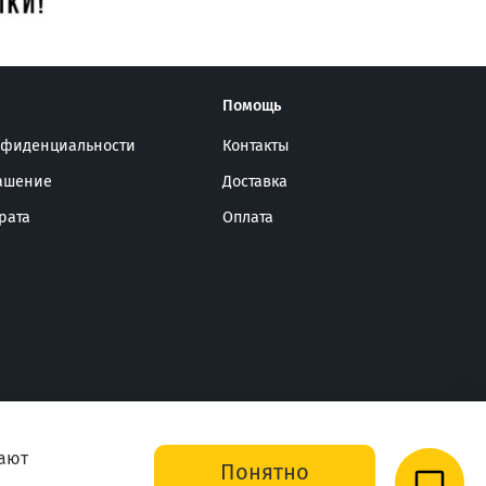
Помощь
нфиденциальности
Контакты
лашение
Доставка
рата
Оплата
вают
Понятно