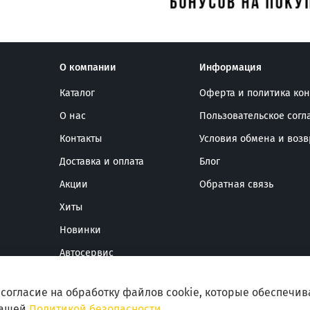
О компании
Информация
Каталог
Оферта и политика ко
О нас
Пользовательское сог
Контакты
Условия обмена и возв
Доставка и оплата
Блог
Акции
Обратная связь
Хиты
Новинки
Автосервис
 согласие на обработку файлов cookie, которые обеспечи
нашей
Политикой безопасности