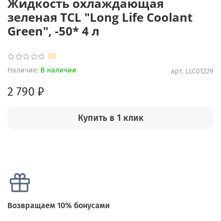
Жидкость охлаждающая
зеленая TCL "Long Life Coolant
Green", -50* 4 л
(0)
Наличие:
В наличии
арт.
LLC01229
2 790 ₽
Купить в 1 клик
Возвращаем 10% бонусами