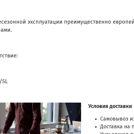
есезонной эксплуатации преимущественно европе
ами.
тствие:
F/SL
Условия доставки
Самовывоз и
Доставка на 