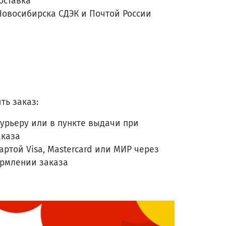
оставка
Новосибирска СДЭК и Почтой России
ть заказ:
урьеру или в пункте выдачи при
аказа
артой Visa, Mastercard или МИР через
ормлении заказа