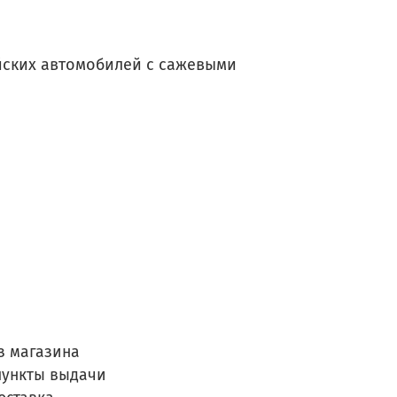
йских автомобилей с сажевыми
з магазина
пункты выдачи