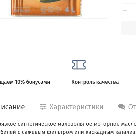
щаем 10% бонусами
Контроль качества
исание
Характеристики
О
язкое синтетическое малозольное моторное масло
билей с сажевым фильтром или каскадным катали