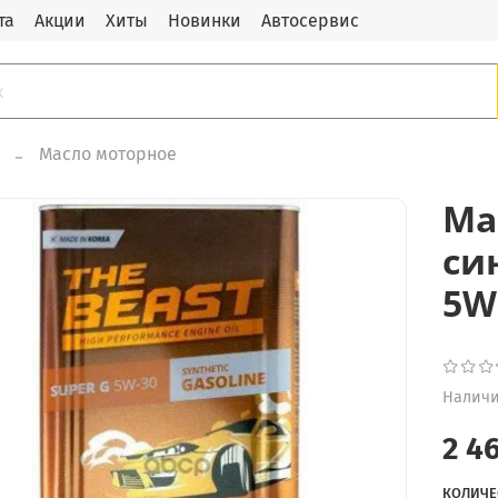
та
Акции
Хиты
Новинки
Автосервис
Масло моторное
Ма
си
5W
Наличи
2 4
КОЛИЧЕ