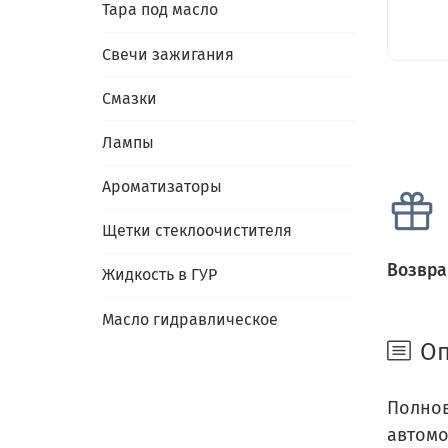
Тара под масло
Свечи зажигания
Смазки
Лампы
Ароматизаторы
Щетки стеклоочистителя
Возвра
Жидкость в ГУР
Масло гидравлическое
Оп
Полнов
автомо