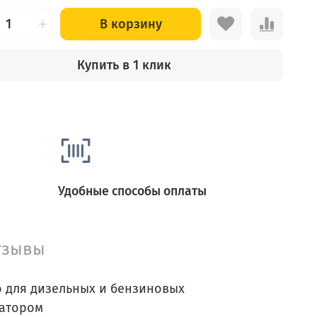
В корзину
Купить в 1 клик
Удобные способы оплаты
тзывы
 для дизельных и бензиновых
затором