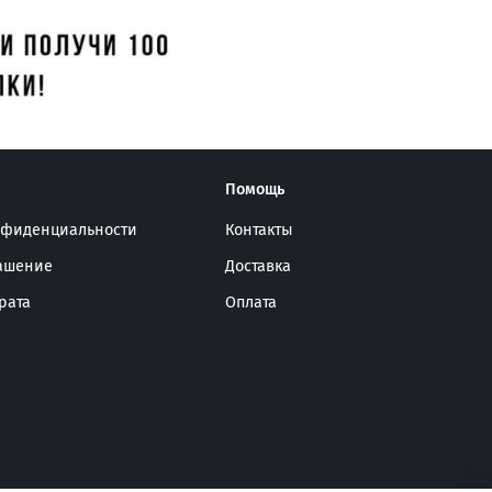
Помощь
нфиденциальности
Контакты
лашение
Доставка
рата
Оплата