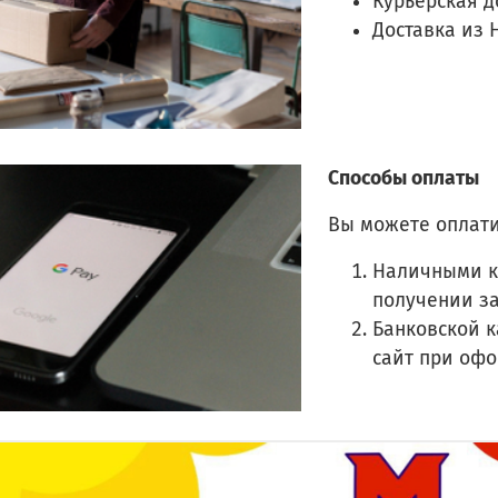
Курьерская д
Доставка из 
Способы оплаты
Вы можете оплати
Наличными к
получении з
Банковской к
сайт при оф