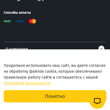
Способы оплаты
О компании
Информация
Продолжая использовать наш сайт, вы даете согласие
на обработку файлов cookie, которые обеспечивают
правильную работу сайта и соглашаетесь с нашей
Помощь
Политикой безопасности
В корзину
Понятно
Главная
Поиск
Корзина
Избранное
Профиль