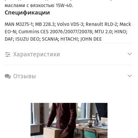
маслами с вязкостью 15W-40.
Спецификации
MAN M3275-1; MB 228.3; Volvo VDS-3; Renault RLD-2; Mack
EO-N; Cummins CES 20076/20077/20078; MTU 2.0; HINO;
DAF; ISUZU DEO; SCANIA; HITACHI; JOHN DEE
Характеристики
Отзывы