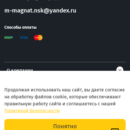
m-magnat.nsk@yandex.ru
Способы оплаты
О компании
Информация
Продолжая использовать наш сайт, вы даете согласие
на обработку файлов cookie, которые обеспечивают
правильную работу сайта и соглашаетесь с нашей
Помощь
Политикой безопасности
В корзину
Понятно