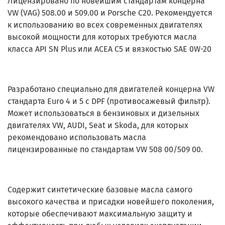
Лицензировано по новейшим стандартам концерна
VW (VAG) 508.00 и 509.00 и Porsche C20. Рекомендуется
к использованию во всех современных двигателях
высокой мощности для которых требуются масла
класса API SN Plus или ACEA C5 и вязкостью SAE 0W-20
Разработано специально для двигателей концерна VW
стандарта Euro 4 и 5 с DPF (противосажевый фильтр).
Может использоваться в бензиновых и дизельных
двигателях VW, AUDI, Seat и Skoda, для которых
рекомендовано использовать масла
лицензированные по стандартам VW 508 00/509 00.
Содержит синтетические базовые масла самого
высокого качества и присадки новейшего поколения,
которые обеспечивают максимальную защиту и