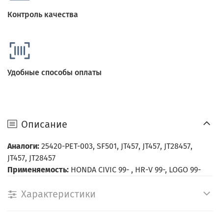
Контроль качества
Удобные способы оплаты
Описание
Аналоги:
25420-PET-003, SF501, JT457, JT457, JT28457,
JT457, JT28457
Применяемость:
HONDA CIVIC 99- , HR-V 99-, LOGO 99-
Характеристики