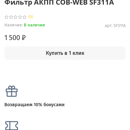
Фильтр АКПП COB-WEB SF311A
(0)
Наличие:
В наличии
арт.
SF311A
1 500 ₽
Купить в 1 клик
Возвращаем 10% бонусами