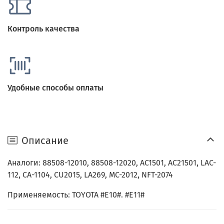
Контроль качества
Удобные способы оплаты
Описание
Аналоги: 88508-12010, 88508-12020, AC1501, AC21501, LAC-
112, CA-1104, CU2015, LA269, MC-2012, NFT-2074
Применяемость: TOYOTA #E10#. #E11#