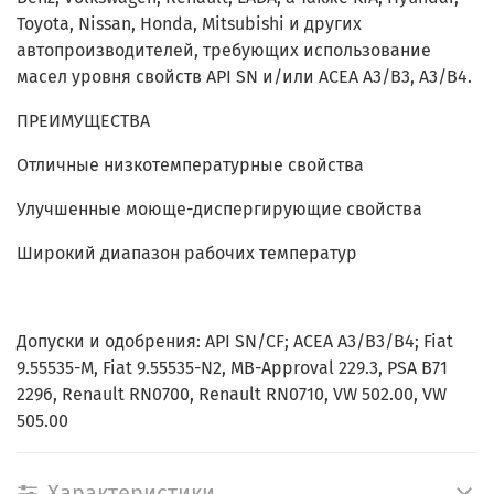
Toyota, Nissan, Honda, Mitsubishi и других
автопроизводителей, требующих использование
масел уровня свойств API SN и/или ACEA A3/B3, A3/B4.
ПРЕИМУЩЕСТВА
Отличные низкотемпературные свойства
Улучшенные моюще-диспергирующие свойства
Широкий диапазон рабочих температур
Допуски и одобрения: API SN/CF; ACEA A3/B3/B4; Fiat
9.55535-M, Fiat 9.55535-N2, MB-Approval 229.3, PSA B71
2296, Renault RN0700, Renault RN0710, VW 502.00, VW
505.00
Характеристики