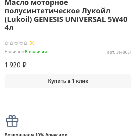
Масло моторное
полусинтетическое Лукойл
(Lukoil) GENESIS UNIVERSAL 5W40
4л
(0)
Наличие:
В наличии
арт.
3148631
1 920 ₽
Купить в 1 клик
Возвращаем 10% бонусами