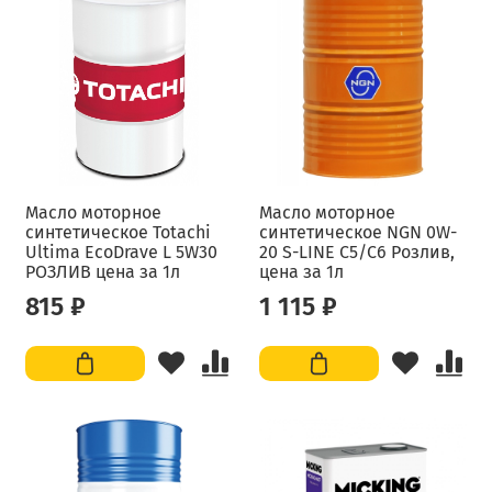
Масло моторное
Масло моторное
синтетическое Totachi
синтетическое NGN 0W-
Ultima EcoDrave L 5W30
20 S-LINE C5/C6 Розлив,
РОЗЛИВ цена за 1л
цена за 1л
815 ₽
1 115 ₽