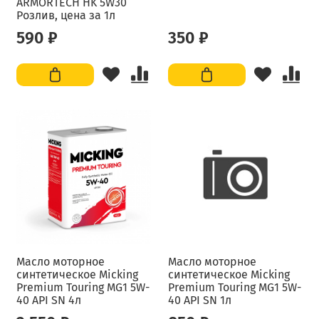
ARMORTECH HK 5W30
Розлив, цена за 1л
590 ₽
350 ₽
Масло моторное
Масло моторное
синтетическое Micking
синтетическое Micking
Premium Touring MG1 5W-
Premium Touring MG1 5W-
40 API SN 4л
40 API SN 1л