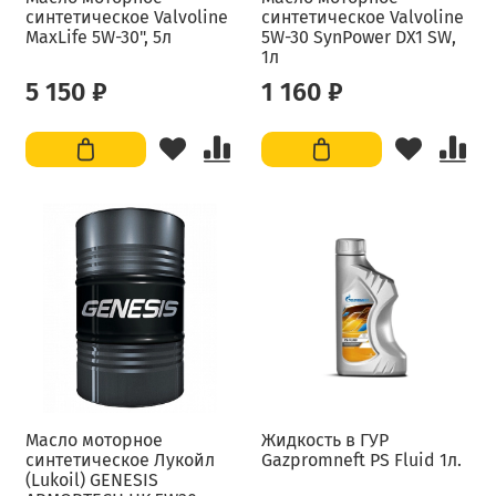
синтетическое Valvoline
синтетическое Valvoline
MaxLife 5W-30", 5л
5W-30 SynPower DX1 SW,
1л
5 150 ₽
1 160 ₽
Масло моторное
Жидкость в ГУР
синтетическое Лукойл
Gazpromneft PS Fluid 1л.
(Lukoil) GENESIS