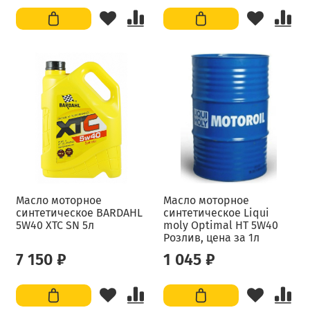
Масло моторное
Масло моторное
синтетическое BARDAHL
синтетическое Liqui
5W40 XTC SN 5л
moly Optimal HT 5W40
Розлив, цена за 1л
7 150 ₽
1 045 ₽