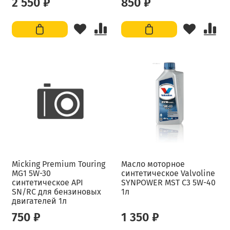
2 550 ₽
850 ₽
Micking Premium Touring
Масло моторное
MG1 5W-30
синтетическое Valvoline
синтетическое API
SYNPOWER MST C3 5W-40
SN/RC для бензиновых
1л
двигателей 1л
750 ₽
1 350 ₽