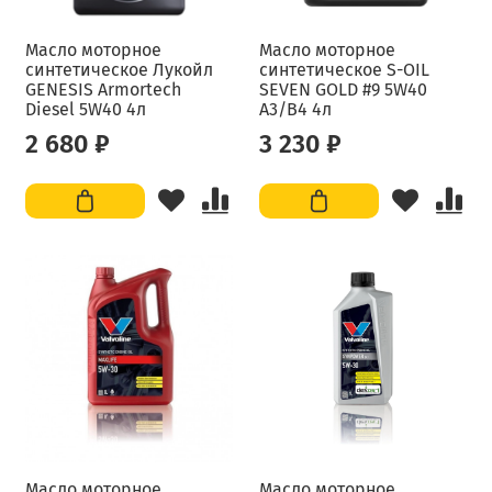
Масло моторное
Масло моторное
синтетическое Лукойл
синтетическое S-OIL
GENESIS Armortech
SEVEN GOLD #9 5W40
Diesel 5W40 4л
A3/B4 4л
2 680 ₽
3 230 ₽
Масло моторное
Масло моторное