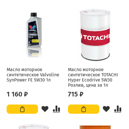
Масло моторное
Масло моторное
синтетическое Valvoline
синтетическое TOTACHI
SynPower FE 5W30 1л
Hyper Ecodrive 5W30
Розлив, цена за 1л
1 160 ₽
715 ₽