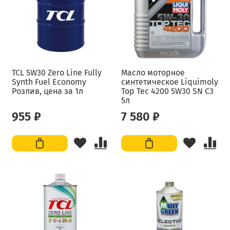
TCL 5W30 Zero Line Fully
Масло моторное
Synth Fuel Economy
синтетическое Liquimoly
Розлив, цена за 1л
Top Tec 4200 5W30 SN C3
5л
955 ₽
7 580 ₽